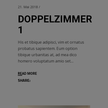
21. Mai 2018
DOPPELZIMMER
1
His et tibique adipisci, vim et ornatus
probatus sapientem. Eum option
tibique urbanitas at, ad mea dico
homero voluptatum amio set.
READ MORE
SHARE: