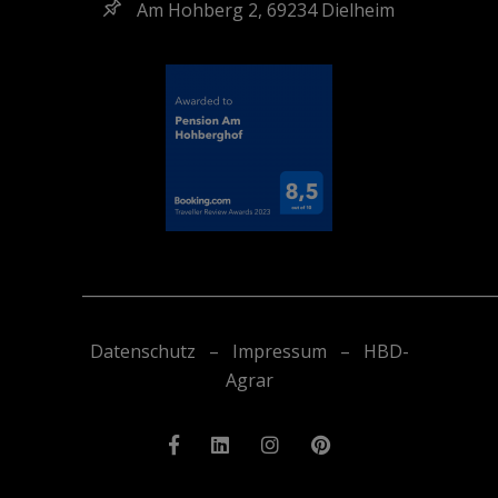
Am Hohberg 2, 69234 Dielheim
_____________________________________________________
Datenschutz
–
Impressum
–
HBD-
Agrar