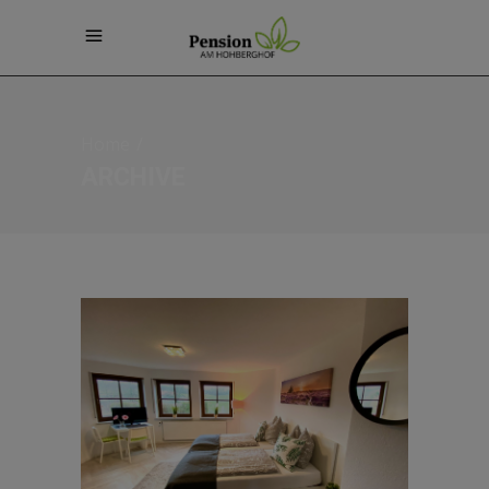
Home
/
ARCHIVE