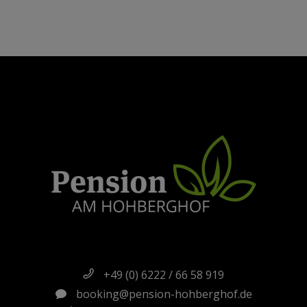
+49 (0) 6222 / 66 58 919
booking@pension-hohberghof.de