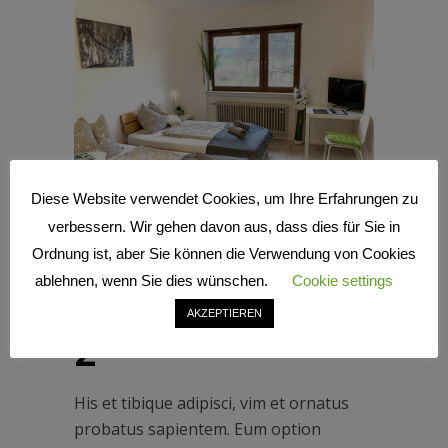
Diese Website verwendet Cookies, um Ihre Erfahrungen zu
verbessern. Wir gehen davon aus, dass dies für Sie in
Ordnung ist, aber Sie können die Verwendung von Cookies
21. Mai 2018
ablehnen, wenn Sie dies wünschen.
Cookie settings
DOPPELZIMMER
AKZEPTIEREN
2
His et tibique adipisci, vim et ornatus
probatus sapientem. Eum option