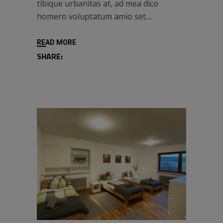
tibique urbanitas at, ad mea dico
homero voluptatum amio set.
READ MORE
SHARE: