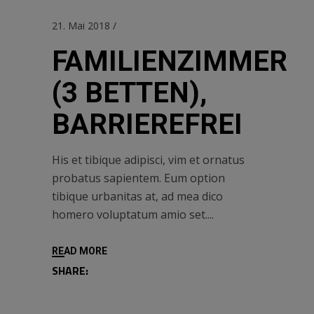
21. Mai 2018
FAMILIENZIMMER
(3 BETTEN),
BARRIEREFREI
His et tibique adipisci, vim et ornatus
probatus sapientem. Eum option
tibique urbanitas at, ad mea dico
homero voluptatum amio set.
READ MORE
SHARE: