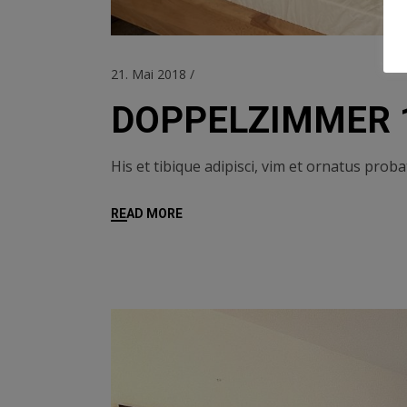
21. Mai 2018
DOPPELZIMMER 
His et tibique adipisci, vim et ornatus pro
READ MORE