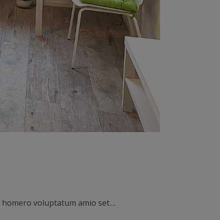
co homero voluptatum amio set.