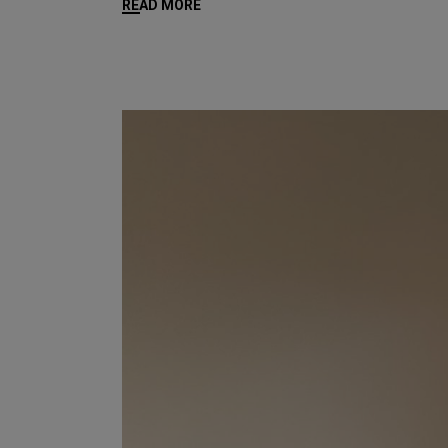
READ MORE