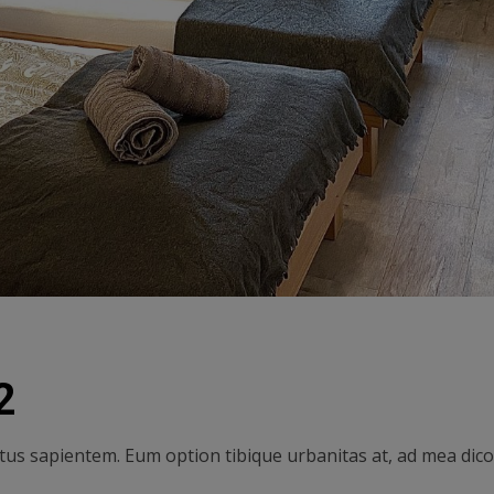
2
batus sapientem. Eum option tibique urbanitas at, ad mea di