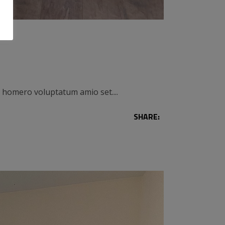
co homero voluptatum amio set.
SHARE: