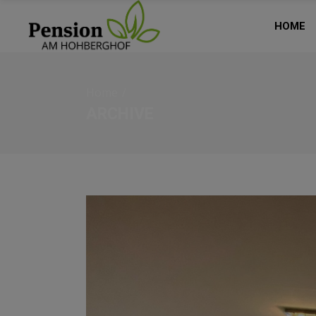
HOME
Home
/
ARCHIVE