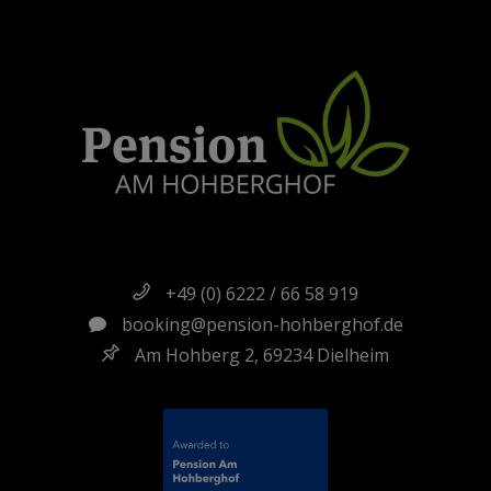
+49 (0) 6222 / 66 58 919
booking@pension-hohberghof.de
Am Hohberg 2, 69234 Dielheim